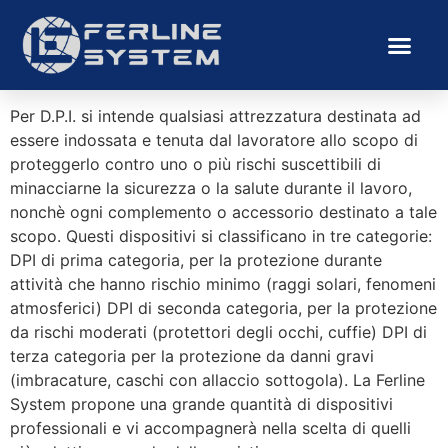
Home
/ D.P.I
D.P.I
Per D.P.I. si intende qualsiasi attrezzatura destinata ad
essere indossata e tenuta dal lavoratore allo scopo di
proteggerlo contro uno o più rischi suscettibili di
minacciarne la sicurezza o la salute durante il lavoro,
nonchè ogni complemento o accessorio destinato a tale
scopo. Questi dispositivi si classificano in tre categorie:
DPI di prima categoria, per la protezione durante
attività che hanno rischio minimo (raggi solari, fenomeni
atmosferici) DPI di seconda categoria, per la protezione
da rischi moderati (protettori degli occhi, cuffie) DPI di
terza categoria per la protezione da danni gravi
(imbracature, caschi con allaccio sottogola). La Ferline
System propone una grande quantità di dispositivi
professionali e vi accompagnerà nella scelta di quelli