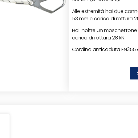
Alle estremità hai due conn
53 mm e carico di rottura 25
Hai inoltre un moschettone 
carico di rottura 28 kN.
Cordino anticaduta EN355 