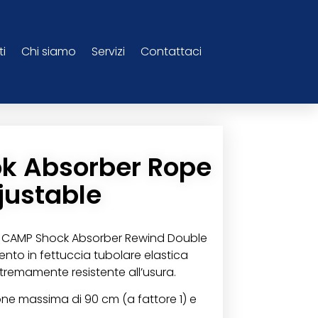
ti
Chi siamo
Servizi
Contattaci
k Absorber Rope
justable
ta CAMP Shock Absorber Rewind Double
nto in fettuccia tubolare elastica
tremamente resistente all’usura.
one massima di 90 cm (a fattore 1) e