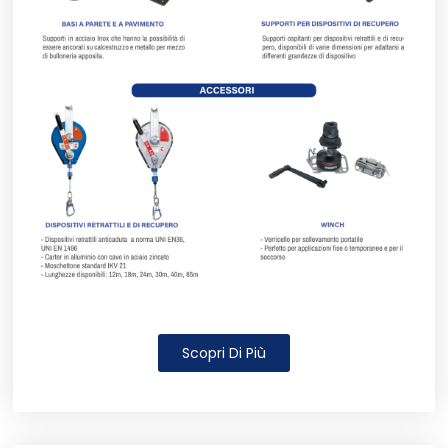
Scopri Di Più