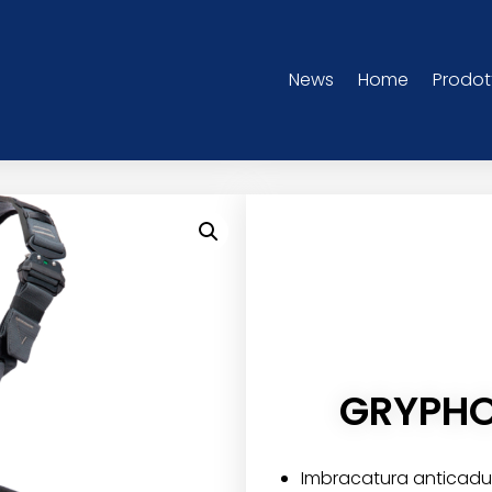
News
Home
Prodot
GRYPHO
Imbracatura anticaduta