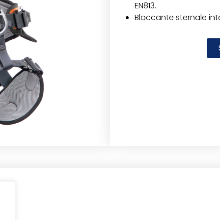
EN813.
Bloccante sternale int