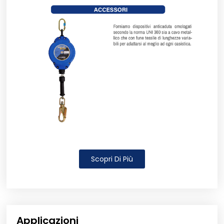
Scopri Di Più
Applicazioni