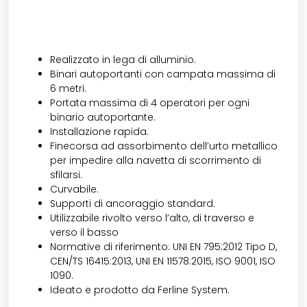
Realizzato in lega di alluminio.
Binari autoportanti con campata massima di
6 metri.
Portata massima di 4 operatori per ogni
binario autoportante.
Installazione rapida.
Finecorsa ad assorbimento dell’urto metallico
per impedire alla navetta di scorrimento di
sfilarsi.
Curvabile.
Supporti di ancoraggio standard.
Utilizzabile rivolto verso l’alto, di traverso e
verso il basso
Normative di riferimento: UNI EN 795:2012 Tipo D,
CEN/TS 16415:2013, UNI EN 11578:2015, ISO 9001, ISO
1090.
Ideato e prodotto da Ferline System.