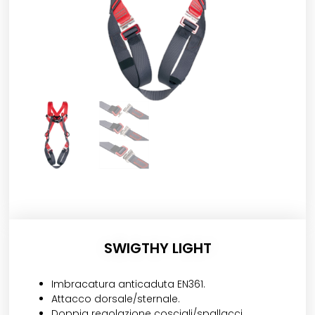
SWIGTHY LIGHT
Imbracatura anticaduta EN361.
Attacco dorsale/sternale.
Doppia regolazione cosciali/spallacci.