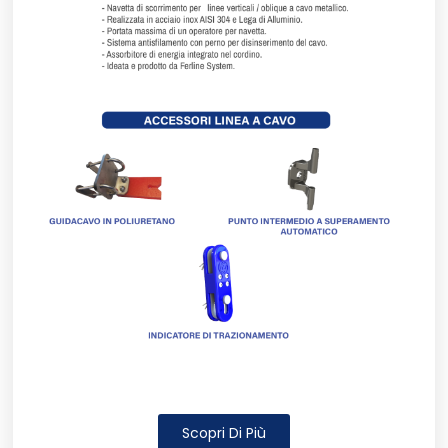
Scopri Di Più